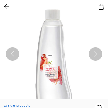
Evaluar producto