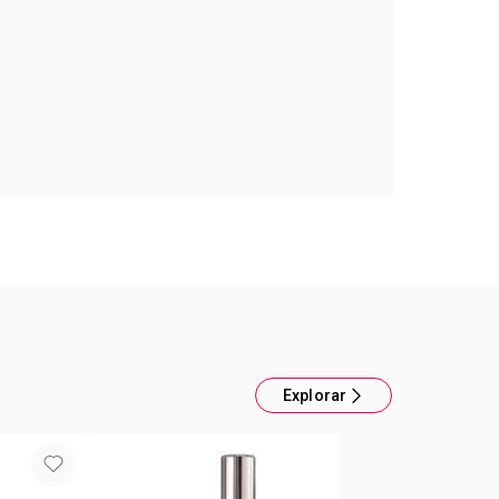
Eau de Toilette
tte. Contenido: 50ml.
Explorar