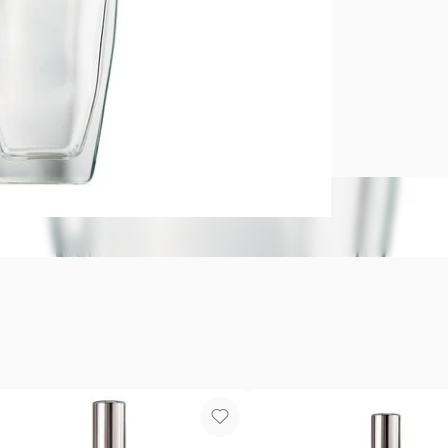
Pur Blanca 
Eau de Toile