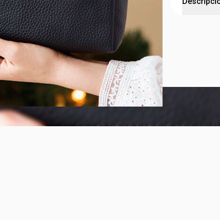
Descripci
ORGANIZA
Plástico. Me
interior.