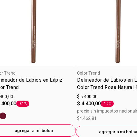
or Trend
Color Trend
ineador de Labios en Lápiz
Delineador de Labios en 
or Trend
Color Trend Rosa Natural 
.400,00
$ 5.400,00
.400,00
$ 4.400,00
-31%
-19%
Etiqueta -31%
Etiqueta -19%
precio sin impuestos nacional
$4.462,81
agregar a mi bolsa
agregar a mi bols