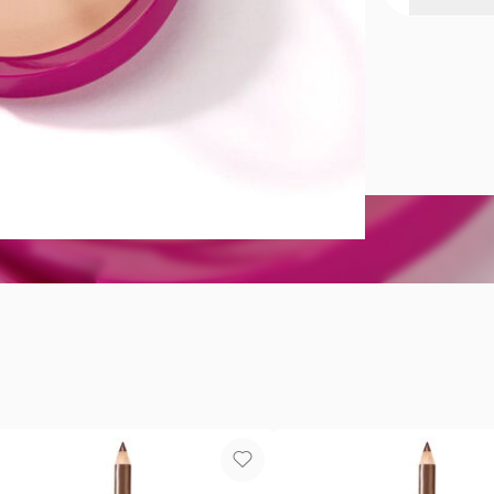
Matte Real
Acabado mat