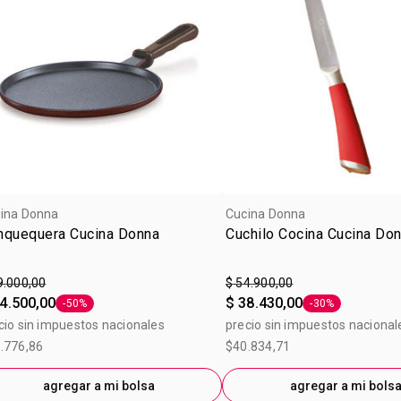
ina Donna
Cucina Donna
nquequera Cucina Donna
Cuchilo Cocina Cucina Do
9.000,00
$ 54.900,00
4.500,00
$ 38.430,00
-50%
-30%
Etiqueta -50%
Etiqueta -30%
cio sin impuestos nacionales
precio sin impuestos nacional
.776,86
$40.834,71
agregar a mi bolsa
agregar a mi bols