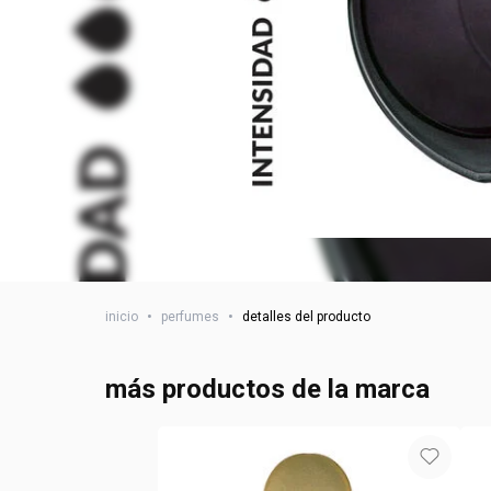
inicio
•
perfumes
•
detalles del producto
más productos de la marca