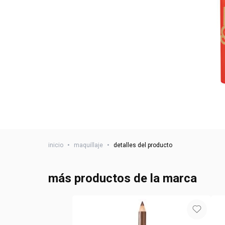
inicio
•
maquillaje
•
detalles del producto
más productos de la marca