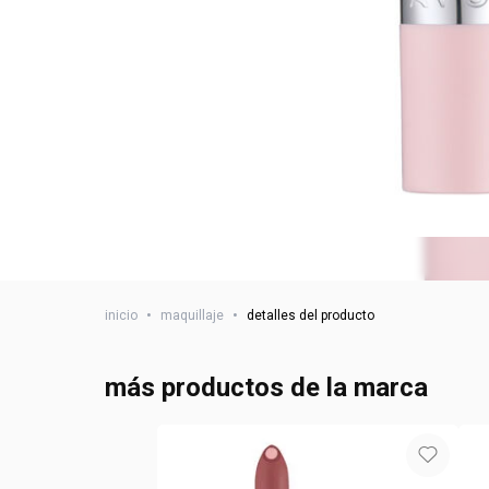
inicio
•
maquillaje
•
detalles del producto
más productos de la marca