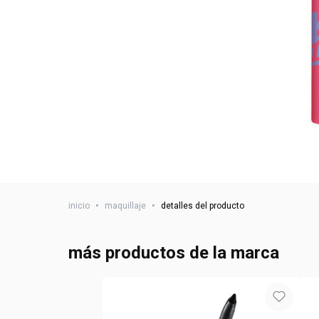
inicio
•
maquillaje
•
detalles del producto
más productos de la marca