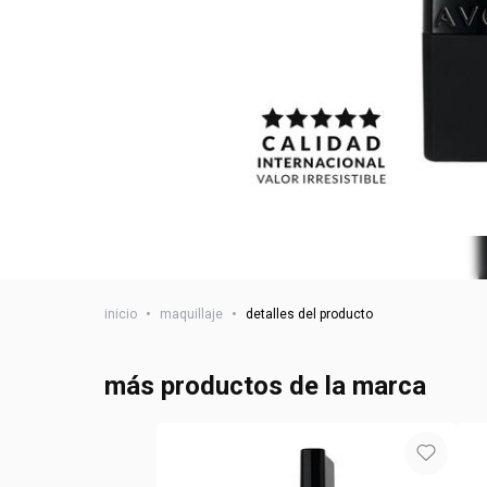
inicio
•
maquillaje
•
detalles del producto
más productos de la marca