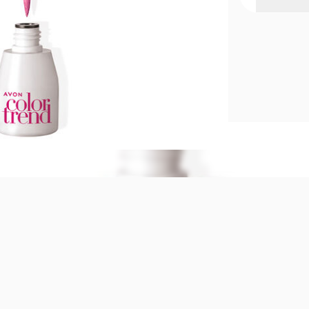
Tus colores
Nuevo aplica
Cobertura to