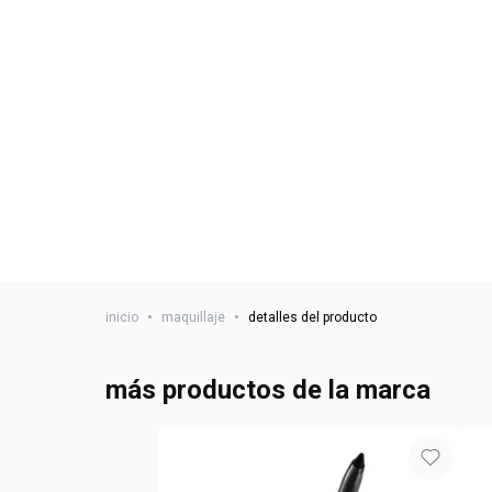
inicio
•
maquillaje
•
detalles del producto
más productos de la marca