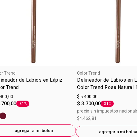
or Trend
Color Trend
ineador de Labios en Lápiz
Delineador de Labios en 
or Trend
Color Trend Rosa Natural 
.400,00
$ 5.400,00
.700,00
$ 3.700,00
-31%
-31%
Etiqueta -31%
Etiqueta -31%
precio sin impuestos nacional
$4.462,81
agregar a mi bolsa
agregar a mi bols