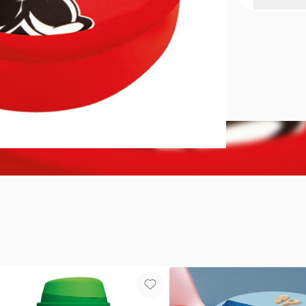
Contenedor
Plástico.Med