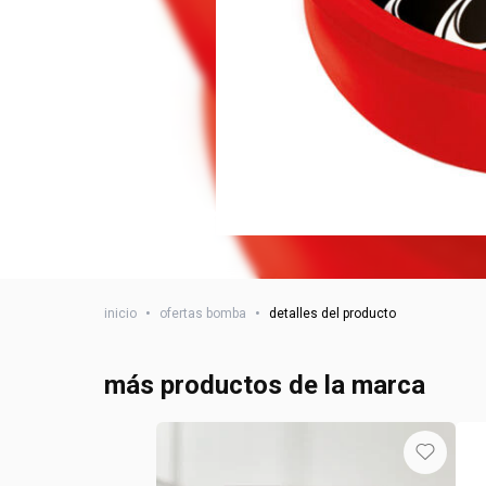
inicio
•
ofertas bomba
•
detalles del producto
más productos de la marca