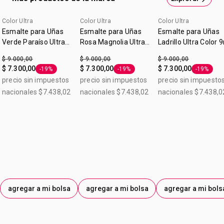
Color Ultra
Color Ultra
Color Ultra
Esmalte para Uñas
Esmalte para Uñas
Esmalte para Uñas
Verde Paraíso Ultra
Rosa Magnolia Ultra
Ladrillo Ultra Color 
Color 9ml
Color 9ml
$ 9.000,00
$ 9.000,00
$ 9.000,00
$ 7.300,00
$ 7.300,00
$ 7.300,00
-19%
-19%
-19%
Etiqueta -19%
Etiqueta -19%
Etiqueta 
precio sin impuestos
precio sin impuestos
precio sin impuesto
nacionales $7.438,02
nacionales $7.438,02
nacionales $7.438,0
agregar a mi bolsa
agregar a mi bolsa
agregar a mi bols