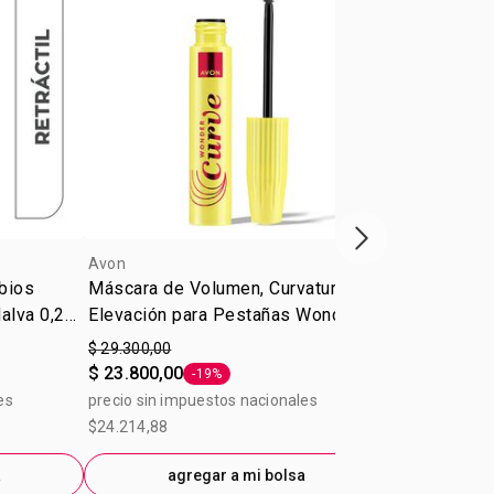
Próxima presenta
Avon
Avon
abios
Máscara de Volumen, Curvatura y
Ultra Color 
alva 0,28
Elevación para Pestañas Wonder
Marrón 3,6 
Curve Avon
$ 29.300,00
$ 18.500,00
$ 23.800,00
$ 11.300,00
-19%
Etiqueta -19%
es
precio sin impuestos nacionales
precio sin im
$24.214,88
$9.173,55
a
agregar a mi bolsa
ag