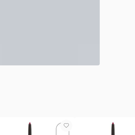
Ultra perla
ULTRA VERSÁ
otros. ULTR
concentrado