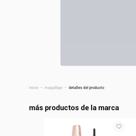
inicio
•
maquillaje
•
detalles del producto
más productos de la marca