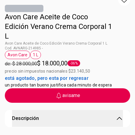
Avon Care Aceite de Coco
Edición Verano Crema Corporal 1
L
Avon Care Aceite de Coco Edición Verano Crema Corporal 1 L
Cod. AVNARG-214985 -
Avon Care
1 L
Etiqueta Avon Care
Etiqueta 1 L
$ 18.000,00
de: $ 28.000,00
-36%
Etiqueta -36%
precio sin impuestos nacionales $23.140,50
está agotado, pero esta por regresar
un producto tan bueno justifica cada minuto de espera
avisame
Descripción