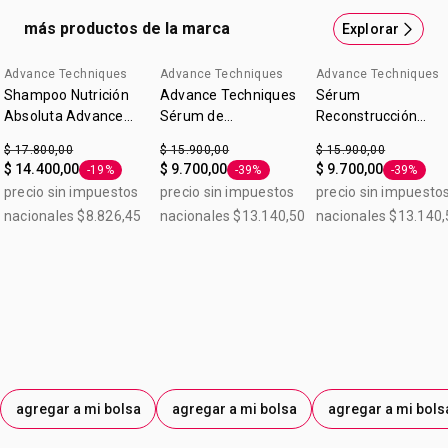
Beneficio: Ultra liso. Resultado: Combate el frizz incluso
más productos de la marca
Explorar
bajo condiciones de extrema humedad. Formulado con
tecnología Lotus Shield. Tip Para mejores resultados usá
Advance Techniques
Advance Techniques
Advance Techniques
la línea completa de Reconstrucción extrema para que tu
Shampoo Nutrición
Advance Techniques
Sérum
pelo esté más fuerte. Contiene 300ml.
Absoluta Advance
Sérum de
Reconstrucción
Techniques 300ml
Tratamiento 30 ml
Extrema Advance
$ 17.800,00
$ 15.900,00
$ 15.900,00
Techniques 30ml
$ 14.400,00
$ 9.700,00
$ 9.700,00
-19%
-39%
-39%
Etiqueta -19%
Etiqueta -39%
Etiqueta 
precio sin impuestos
precio sin impuestos
precio sin impuesto
nacionales $8.826,45
nacionales $13.140,50
nacionales $13.140,
agregar a mi bolsa
agregar a mi bolsa
agregar a mi bols