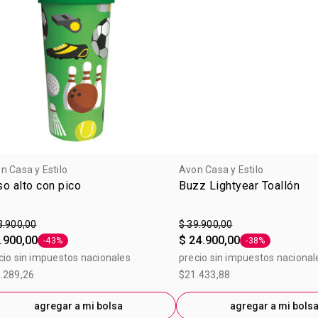
n Casa y Estilo
Avon Casa y Estilo
o alto con pico
Buzz Lightyear Toallón
3.900,00
$ 39.900,00
.900,00
$ 24.900,00
-43%
-38%
Etiqueta -43%
Etiqueta -38%
cio sin impuestos nacionales
precio sin impuestos nacional
.289,26
$21.433,88
agregar a mi bolsa
agregar a mi bols