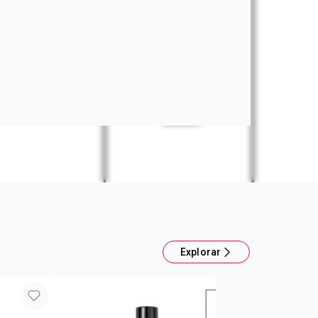
l Power Stay
ensidad de tu labial lo manejás vos. Tinte labial
gulable y acabado natural ¿te lo vas a perder de
ntas más pasadas, más intensidad y cobertura.
e se adapta a vos. ¿Por qué lo vas a amar?
le, hasta 10 horas de duración. No se corre,
ra, suave y confortable. Punta ultra precisa para
osis perfecta. Contenido: 3ml.
Explorar