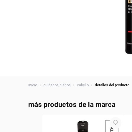
inicio
•
cuidados diarios
•
cabello
•
detalles del producto
más productos de la marca