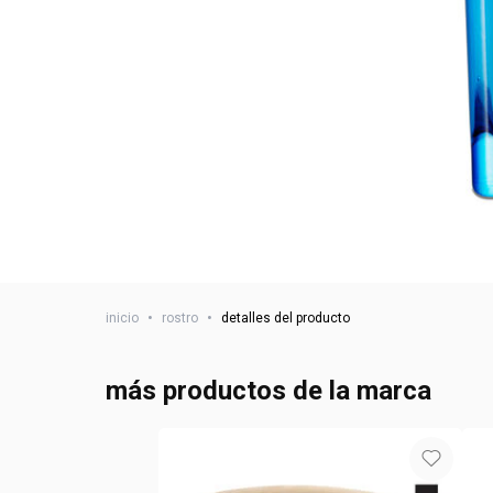
inicio
•
rostro
•
detalles del producto
más productos de la marca