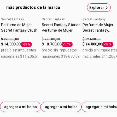
más productos de la marca
Explorar
Secret Fantasy
Secret Fantasy
Secret Fantasy
Perfume de Mujer
Secret Fantasy Stories
Perfume de Mujer
Secret Fantasy Crush
Perfume de Mujer
Secret Fantasy
Original
$ 22.600,00
$ 22.600,00
$ 22.600,00
$ 14.000,00
$ 18.700,00
$ 14.000,00
-38%
-17%
-38%
Etiqueta -38%
Etiqueta -17%
Etiqueta
precio sin impuestos
precio sin impuestos
precio sin impuesto
nacionales $11.206,61
nacionales $18.677,69
nacionales $11.206,
agregar a mi bolsa
agregar a mi bolsa
agregar a mi bols