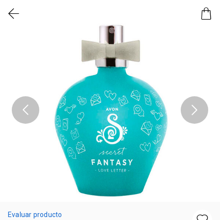
Evaluar producto