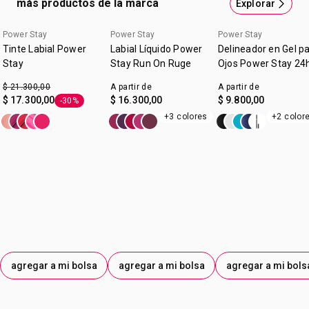
más productos de la marca
Explorar
Power Stay
Power Stay
Power Stay
Tinte Labial Power
Labial Líquido Power
Delineador en Gel p
Stay
Stay Run On Ruge
Ojos Power Stay 24
$ 21.300,00
A partir de
A partir de
$ 17.300,00
$ 16.300,00
$ 9.800,00
-30%
Etiqueta -30%
+3 colores
+2 color
agregar a mi bolsa
agregar a mi bolsa
agregar a mi bols