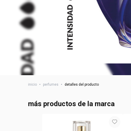
inicio
•
perfumes
•
detalles del producto
más productos de la marca