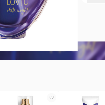
Perfume par
Perfume de M
Rosas y San