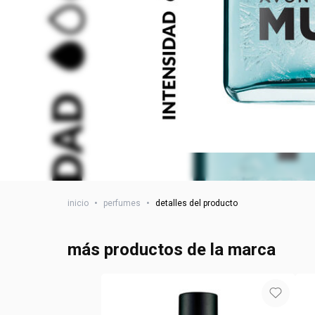
inicio
•
perfumes
•
detalles del producto
más productos de la marca