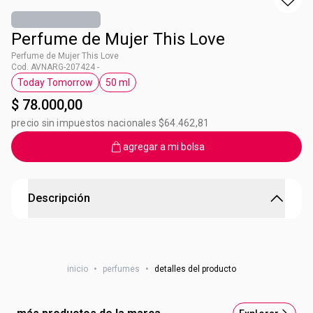
Perfume de Mujer This Love
Perfume de Mujer This Love
Cod. AVNARG-207424 -
Today Tomorrow
50 ml
Etiqueta Today Tomorrow
Etiqueta 50 ml
$ 78.000,00
precio sin impuestos nacionales $64.462,81
agregar a mi bolsa
Descripción
Perfume de Mujer This Love
La familia TTA, que celebra el amor sobre todas las cosas,
inicio
•
perfumes
•
detalles del producto
nos sorprende en esta fecha tan especial con This Love,
un perfume exquisito, que combina pétalos de flores
blancas con frutas jugosas y texturas cremosas que te