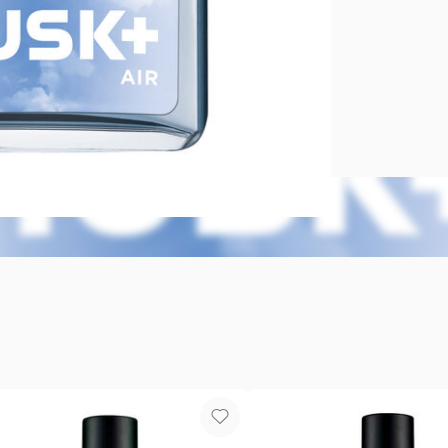
Perfume de
Musk Perfum
sándalo. Eau