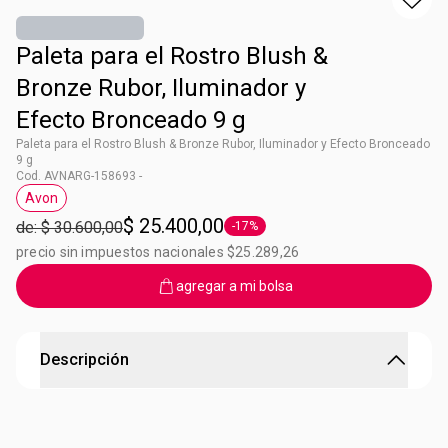
Paleta para el Rostro Blush &
Bronze Rubor, Iluminador y
Efecto Bronceado 9 g
Paleta para el Rostro Blush & Bronze Rubor, Iluminador y Efecto Bronceado
9 g
Cod. AVNARG-158693 -
Avon
Etiqueta Avon
$ 25.400,00
de: $ 30.600,00
-17%
Etiqueta -17%
precio sin impuestos nacionales $25.289,26
agregar a mi bolsa
Descripción
Paleta para el Rostro Blush & Bronze Rubor, Iluminador
y Efecto Bronceado 9 g