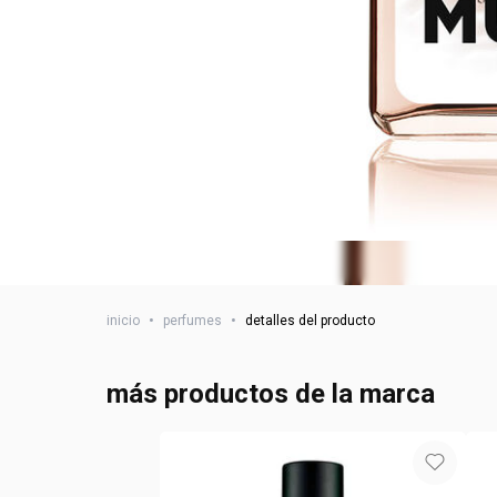
inicio
•
perfumes
•
detalles del producto
más productos de la marca