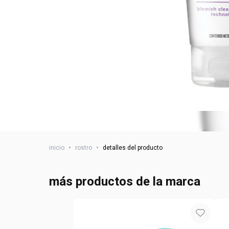
inicio
•
rostro
•
detalles del producto
más productos de la marca