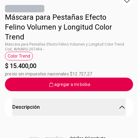
Máscara para Pestañas Efecto
Felino Volumen y Longitud Color
Trend
Máscara para Pestañas Efecto Felino Volumen y Longitud Color Trend
Cod. AVNARG-207494 -
Color Trend
Etiqueta Color Trend
$ 15.400,00
precio sin impuestos nacionales $12.727,27
agregar a mi bolsa
Descripción
Máscara para Pestañas Efecto Felino Volumen y
Longitud Color Trend