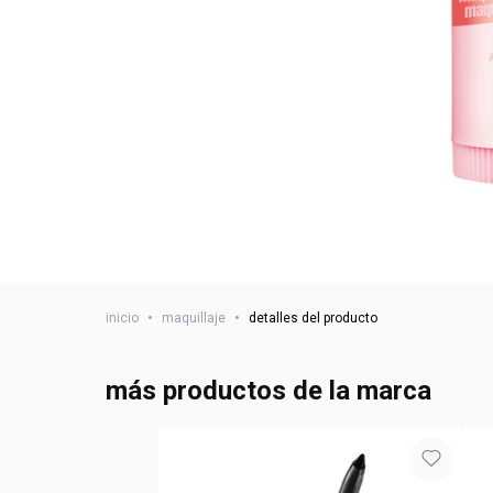
inicio
•
maquillaje
•
detalles del producto
más productos de la marca