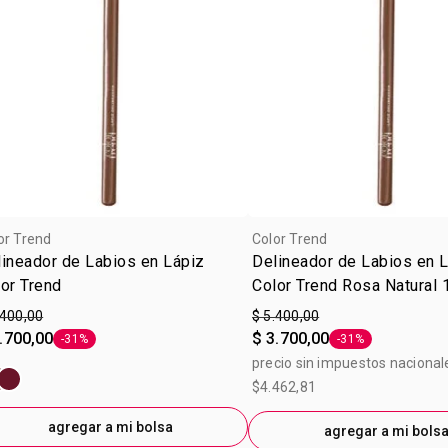
or Trend
Color Trend
ineador de Labios en Lápiz
Delineador de Labios en 
or Trend
Color Trend Rosa Natural 
.400,00
$ 5.400,00
.700,00
$ 3.700,00
-31%
-31%
Etiqueta -31%
Etiqueta -31%
precio sin impuestos nacional
$4.462,81
agregar a mi bolsa
agregar a mi bols