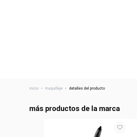
inicio
•
maquillaje
•
detalles del producto
más productos de la marca