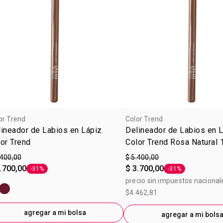
or Trend
Color Trend
ineador de Labios en Lápiz
Delineador de Labios en 
or Trend
Color Trend Rosa Natural 
.400,00
$ 5.400,00
.700,00
$ 3.700,00
-31%
-31%
Etiqueta -31%
Etiqueta -31%
precio sin impuestos nacional
$4.462,81
agregar a mi bolsa
agregar a mi bols