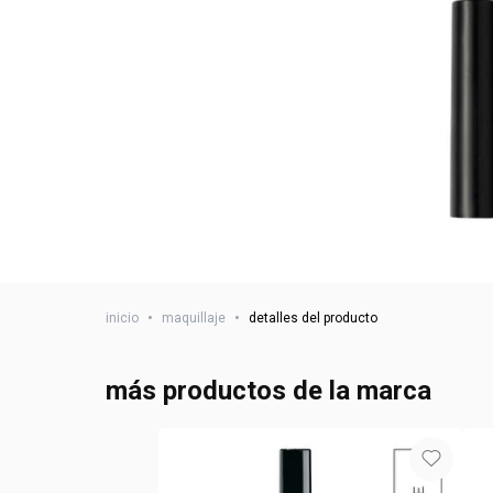
inicio
•
maquillaje
•
detalles del producto
más productos de la marca