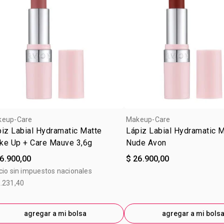
keup-Care
Makeup-Care
iz Labial Hydramatic Matte
Lápiz Labial Hydramatic M
ke Up + Care Mauve 3,6g
Nude Avon
6.900,00
$ 26.900,00
cio sin impuestos nacionales
.231,40
agregar a mi bolsa
agregar a mi bols