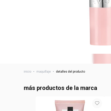
inicio
•
maquillaje
•
detalles del producto
más productos de la marca