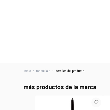
inicio
•
maquillaje
•
detalles del producto
más productos de la marca