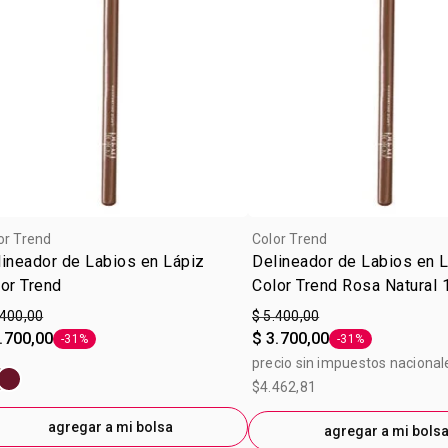
or Trend
Color Trend
ineador de Labios en Lápiz
Delineador de Labios en 
or Trend
Color Trend Rosa Natural 
.400,00
$ 5.400,00
.700,00
$ 3.700,00
-31%
-31%
Etiqueta -31%
Etiqueta -31%
precio sin impuestos nacional
$4.462,81
agregar a mi bolsa
agregar a mi bols