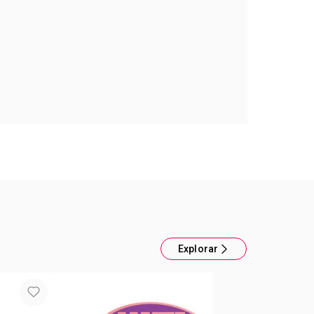
o en la primera pasada, mayor precisión al aplicar
as de vitamina E y extracto de mango. FPS 15
Explorar