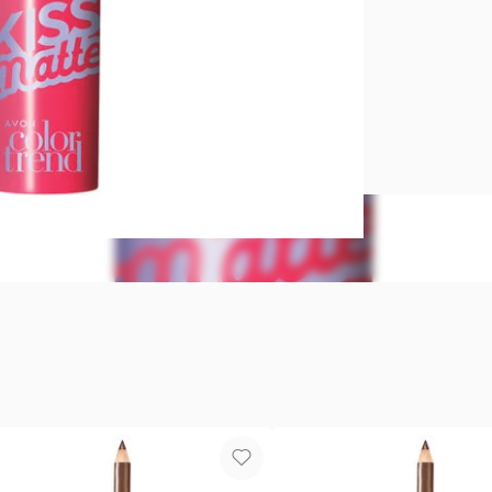
Color intens
con derivad