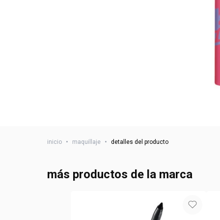
inicio
•
maquillaje
•
detalles del producto
más productos de la marca