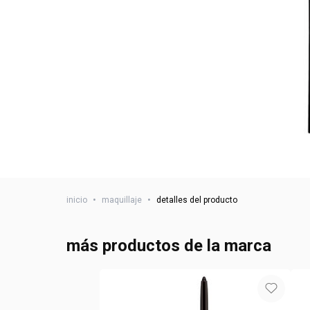
inicio
•
maquillaje
•
detalles del producto
más productos de la marca