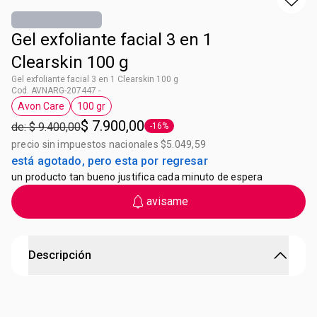
Gel exfoliante facial 3 en 1
Clearskin 100 g
Gel exfoliante facial 3 en 1 Clearskin 100 g
Cod. AVNARG-207447 -
Avon Care
100 gr
Etiqueta Avon Care
Etiqueta 100 gr
$ 7.900,00
de: $ 9.400,00
-16%
Etiqueta -16%
precio sin impuestos nacionales $5.049,59
está agotado, pero esta por regresar
un producto tan bueno justifica cada minuto de espera
avisame
Descripción
Gel Exfoliante Facial Avon Care
Exfolia, limpia y suaviza. Aplicar de 2 a 3 veces por