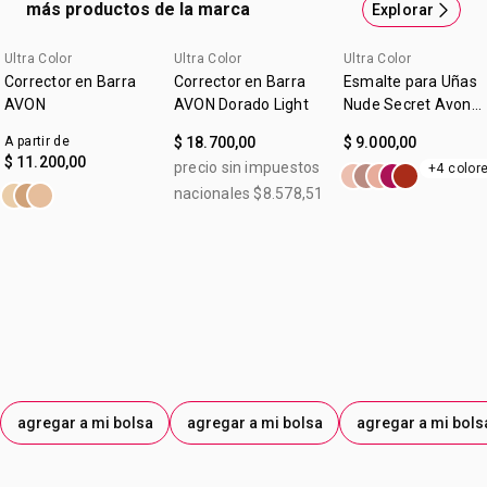
más productos de la marca
Explorar
Ultra Color
Ultra Color
Ultra Color
Corrector en Barra
Corrector en Barra
Esmalte para Uñas
AVON
AVON Dorado Light
Nude Secret Avon
Ultra Color
A partir de
$ 18.700,00
$ 9.000,00
$ 11.200,00
precio sin impuestos
+4 color
nacionales $8.578,51
agregar a mi bolsa
agregar a mi bolsa
agregar a mi bols