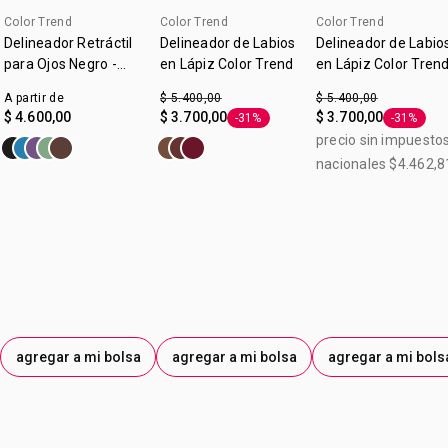
Color Trend
Color Trend
Color Trend
Delineador Retráctil
Delineador de Labios
Delineador de Labio
para Ojos Negro -
en Lápiz Color Trend
en Lápiz Color Tren
Color Trend
Rosa Natural 1,2 g
A partir de
$ 5.400,00
$ 5.400,00
$ 4.600,00
$ 3.700,00
$ 3.700,00
-31%
-31%
Etiqueta -31%
Etiqueta 
precio sin impuesto
nacionales $4.462,8
agregar a mi bolsa
agregar a mi bolsa
agregar a mi bols