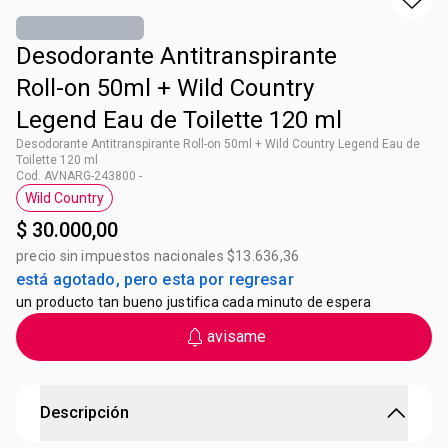
Desodorante Antitranspirante
Roll-on 50ml + Wild Country
Legend Eau de Toilette 120 ml
Desodorante Antitranspirante Roll-on 50ml + Wild Country Legend Eau de
Toilette 120 ml
Cod. AVNARG-243800 -
Wild Country
Etiqueta Wild Country
$ 30.000,00
precio sin impuestos nacionales $13.636,36
está agotado, pero esta por regresar
un producto tan bueno justifica cada minuto de espera
avisame
Descripción