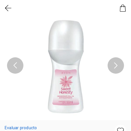
Evaluar producto