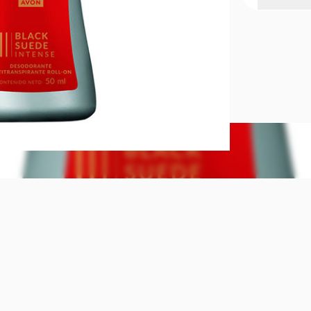
Para tus dí
Acción anti