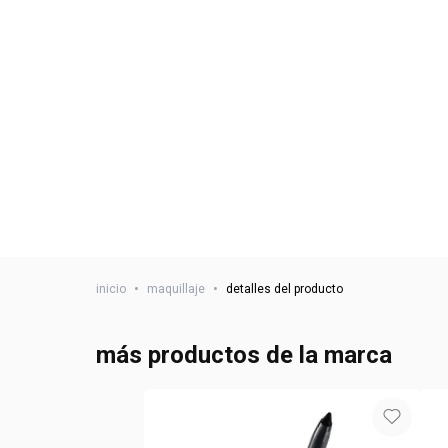
inicio
•
maquillaje
•
detalles del producto
más productos de la marca