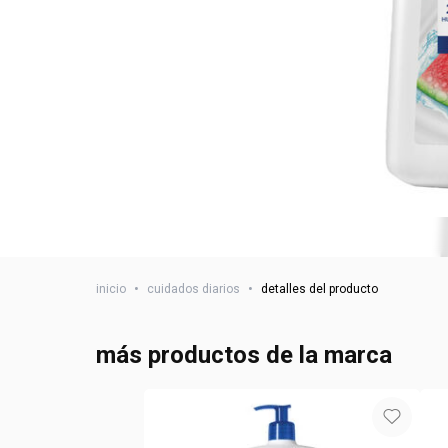
inicio
•
cuidados diarios
•
detalles del producto
más productos de la marca