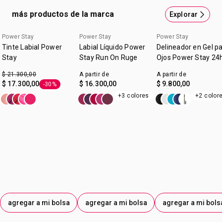
más productos de la marca
Explorar
Power Stay
Power Stay
Power Stay
Tinte Labial Power
Labial Líquido Power
Delineador en Gel p
Stay
Stay Run On Ruge
Ojos Power Stay 24
$ 21.300,00
A partir de
A partir de
$ 17.300,00
$ 16.300,00
$ 9.800,00
-30%
Etiqueta -30%
+3 colores
+2 color
agregar a mi bolsa
agregar a mi bolsa
agregar a mi bols