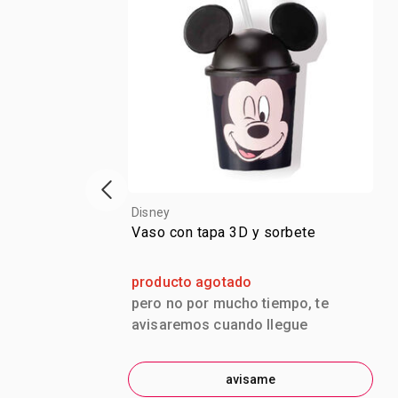
Vitrina de productos anterior
Disney
Vaso con tapa 3D y sorbete
producto agotado
pero no por mucho tiempo, te
avisaremos cuando llegue
avisame