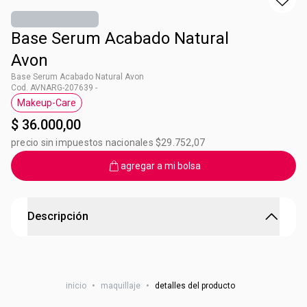
Base Serum Acabado Natural
Avon
Base Serum Acabado Natural Avon
Cod. AVNARG-207639 -
Makeup-Care
Etiqueta Makeup-Care
$ 36.000,00
precio sin impuestos nacionales $29.752,07
agregar a mi bolsa
Descripción
Base Serum Acabado Natural Avon
Base Serum con 82% ingredientes 2 de cuidado de la piel 99% de 
inicio
•
maquillaje
•
detalles del producto
personas dijeron que la piel se siente más suave y luce saludable
para pieles sensibles - Incrementa 212% la humectación de la piel