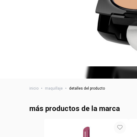
inicio
•
maquillaje
•
detalles del producto
más productos de la marca