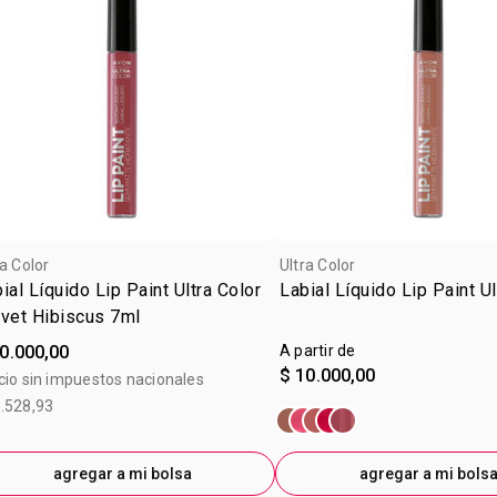
ra Color
Ultra Color
ial Líquido Lip Paint Ultra Color
Labial Líquido Lip Paint Ul
vet Hibiscus 7ml
0.000,00
A partir de
$ 10.000,00
cio sin impuestos nacionales
.528,93
agregar a mi bolsa
agregar a mi bols