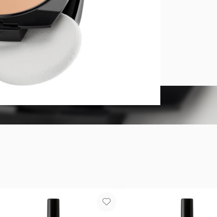
Base en Crem
Alta cobertu